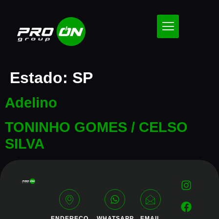
Estado:
SP
Adelino
TONINHO GOMES / CELSO
SILVA
ENDEREÇO
WHATSAPP
EMAIL