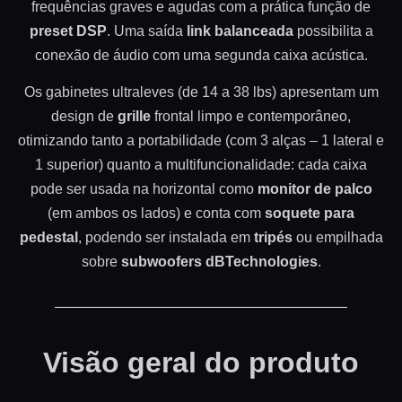
frequências graves e agudas com a prática função de
preset DSP
. Uma saída
link balanceada
possibilita a
conexão de áudio com uma segunda caixa acústica.
Os gabinetes ultraleves (de 14 a 38 lbs) apresentam um
design de
grille
frontal limpo e contemporâneo,
otimizando tanto a portabilidade (com 3 alças – 1 lateral e
1 superior) quanto a multifuncionalidade: cada caixa
pode ser usada na horizontal como
monitor de palco
(em ambos os lados) e conta com
soquete para
pedestal
, podendo ser instalada em
tripés
ou empilhada
sobre
subwoofers dBTechnologies
.
Visão geral do produto