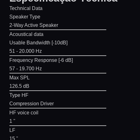
Technical Data
Speaker Type
2-Way Active Speaker
Acoustical data
Usable Bandwidth [-10dB]
51 - 20.000 Hz
Frequency Response [-6 dB]
57 - 19.700 Hz
Max SPL
126.5 dB
Type HF
Compression Driver
HF voice coil
1 "
LF
15 "