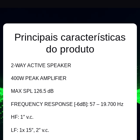
Principais características
do produto
2-WAY ACTIVE SPEAKER
400W PEAK AMPLIFIER
MAX SPL 126.5 dB
FREQUENCY RESPONSE [-6dB]: 57 – 19.700 Hz
HF: 1″ v.c.
LF: 1x 15″, 2″ v.c.