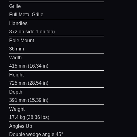
Grille
Full Metal Grille
Handles
3 (2 on side 1 on top)
Pole Mount
36 mm
Width
415 mm (16.34 in)
Height
725 mm (28.54 in)
Depth
391 mm (15.39 in)
Weight
17.4 kg (38.36 lbs)
Angles Up
Double wedge angle 45°