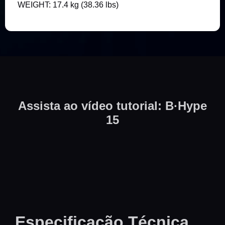
WEIGHT: 17.4 kg (38.36 lbs)
Assista ao vídeo tutorial: B·Hype
15
Especificação Técnica