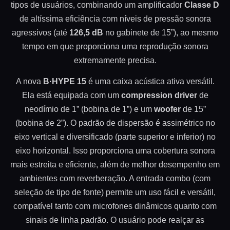
tipos de usuários, combinando um amplificador
Classe D
de altíssima eficiência com níveis de pressão sonora
agressivos (até
126,5 dB
no gabinete de 15”), ao mesmo
tempo em que proporciona uma reprodução sonora
extremamente precisa.
A nova
B·HYPE 15
é uma caixa acústica ativa versátil.
Ela está equipada com um
compression driver
de
neodímio de 1” (bobina de 1”) e um
woofer
de 15”
(bobina de 2”). O padrão de dispersão é assimétrico no
eixo vertical e diversificado (parte superior e inferior) no
eixo horizontal. Isso proporciona uma cobertura sonora
mais estreita e eficiente, além de melhor desempenho em
ambientes com reverberação. A entrada combo (com
seleção de tipo de fonte) permite um uso fácil e versátil,
compatível tanto com microfones dinâmicos quanto com
sinais de linha padrão. O usuário pode realçar as