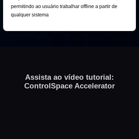
permitindo ao usuário trabalhar offline a partir de
qualquer sistema
Assista ao vídeo tutorial:
ControlSpace Accelerator