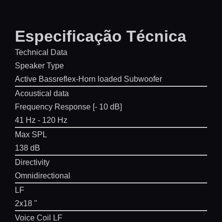
Especificação Técnica
Technical Data
Speaker Type
Active Bassreflex-Horn loaded Subwoofer
Acoustical data
Frequency Response [- 10 dB]
41 Hz - 120 Hz
Max SPL
138 dB
Directivity
Omnidirectional
LF
2x18 "
Voice Coil LF