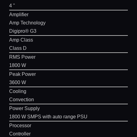
4 "
Amplifier
Amp Technology
Digipro® G3
Amp Class
Class D
RMS Power
1800 W
Peak Power
3600 W
Cooling
Convection
Power Supply
1800 W SMPS with auto range PSU
Processor
Controller