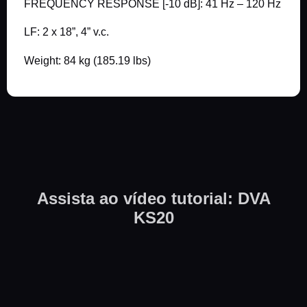
FREQUENCY RESPONSE [-10 dB]: 41 Hz – 120 Hz
LF: 2 x 18”, 4” v.c.
Weight: 84 kg (185.19 lbs)
Assista ao vídeo tutorial: DVA
KS20