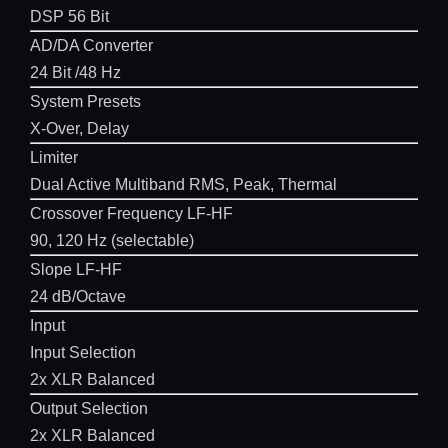
DSP 56 Bit
AD/DA Converter
24 Bit /48 Hz
System Presets
X-Over, Delay
Limiter
Dual Active Multiband RMS, Peak, Thermal
Crossover Frequency LF-HF
90, 120 Hz (selectable)
Slope LF-HF
24 dB/Octave
Input
Input Selection
2x XLR Balanced
Output Selection
2x XLR Balanced