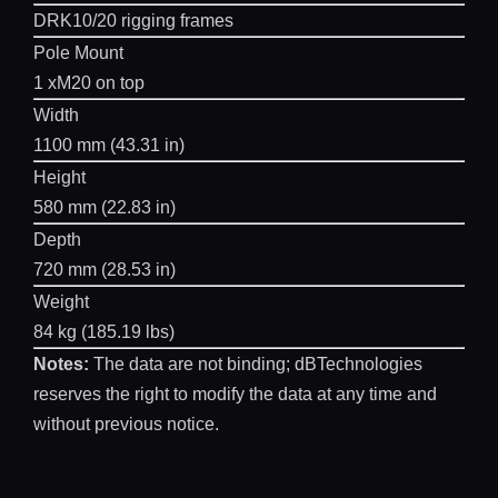
DRK10/20 rigging frames
Pole Mount
1 xM20 on top
Width
1100 mm (43.31 in)
Height
580 mm (22.83 in)
Depth
720 mm (28.53 in)
Weight
84 kg (185.19 lbs)
Notes:
The data are not binding; dBTechnologies
reserves the right to modify the data at any time and
without previous notice.