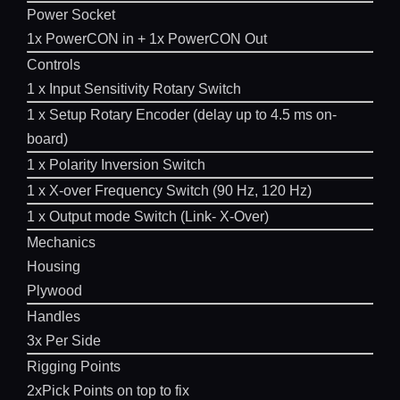
Power Socket
1x PowerCON in + 1x PowerCON Out
Controls
1 x Input Sensitivity Rotary Switch
1 x Setup Rotary Encoder (delay up to 4.5 ms on-
board)
1 x Polarity Inversion Switch
1 x X-over Frequency Switch (90 Hz, 120 Hz)
1 x Output mode Switch (Link- X-Over)
Mechanics
Housing
Plywood
Handles
3x Per Side
Rigging Points
2xPick Points on top to fix