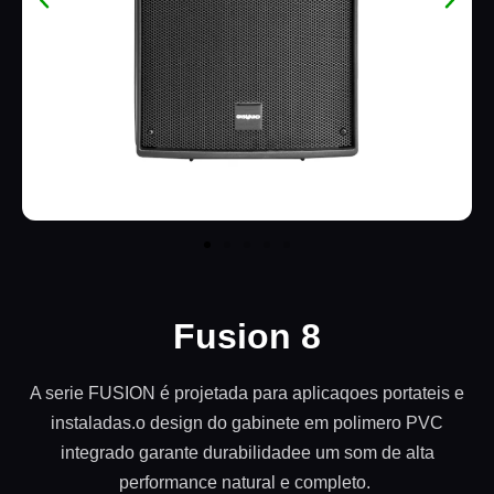
Fusion 8
A serie FUSION é projetada para aplicaqoes portateis e
instaladas.o design do gabinete em polimero PVC
integrado
garante durabilidadee um som de alta
performance natural
e completo.