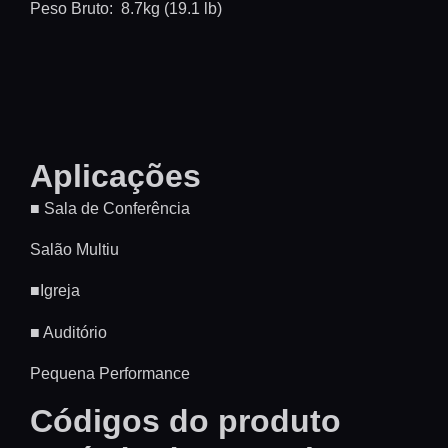
Peso Bruto:
8.7kg (19.1 lb)
Aplicações
■
Sala de Conferência
Salão Multiu
■
Igreja
■ Auditório
Pequena Performance
Códigos do produto