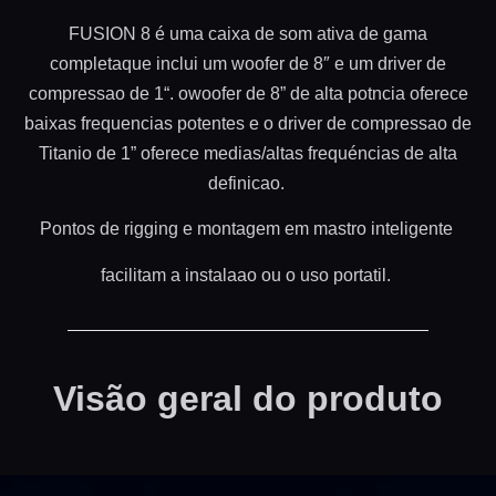
FUSION 8 é uma caixa de som ativa de gama
completaque inclui um
woofer
de 8″
e
um driver de
compressao de
1
“
.
owoofer de
8
” de alta potncia oferece
baixas frequencias potentes e o driver de compressao de
Titanio
de
1
”
oferece
medias
/
altas frequéncias de alta
definicao
.
Pontos de rigging e montagem em mastro inteligente
facilitam a instalaao ou o uso portatil.
Visão geral do produto