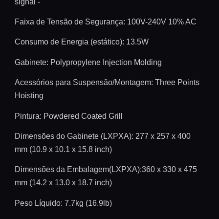
signal -
Faixa de Tensão de Segurança: 100V-240V 10% AC
Consumo de Energia (estático)
: 13.5W
Gabinete: Polypropylene Injection Molding
Acessórios para Suspensão/Montagem: Three Points
Hoisting
Pintura: Powdered Coated Grill
Dimensões do Gabinete (LXPXA): 277 x 257 x 400
mm (10.9 x 10.1 x 15.8 inch)
Dimensões da Embalagem(LXPXA):360 x 330 x 475
mm (14.2 x 13.0 x 18.7 inch)
Peso Líquido: 7.7kg (16.9lb)