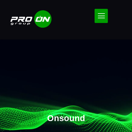
Onsound