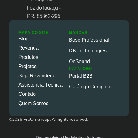
Foz do Iguaçu -
PR, 85862-295
MAPA DO SITE
MARCAS
Blog
Bose Professional
Revenda
DB Technologies
Produtos
OnSound
Projetos
CATÁLOGO
Seja Revendedor
Portal B2B
Assistencia Técnica
Catálogo Completo
Contato
Quem Somos
©2026 ProOn Group. All rights reserved.
Desenvolvido Por Markus Antunes