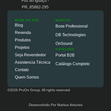
Foz do Iguaçu -
PR, 85862-295
MAPA DO SITE
MARCAS
Blog
Bose Professional
Revenda
DB Technologies
Produtos
OnSound
Projetos
CATÁLOGO
Seja Revendedor
Portal B2B
Assistencia Técnica
Catálogo Completo
Contato
Quem Somos
©2026 ProOn Group. All rights reserved.
Desenvolvido Por Markus Antunes